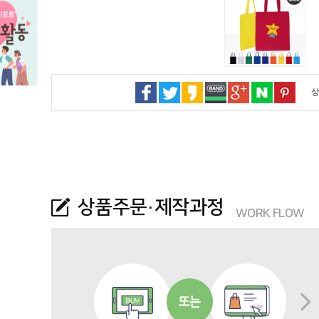
상
상품주문·제작과정
WORK FLOW