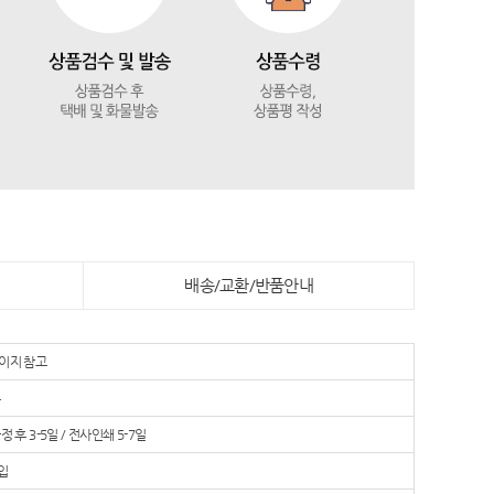
배송/교환/반품안내
이지 참고
수
정 후 3-5일 / 전사인쇄 5-7일
입