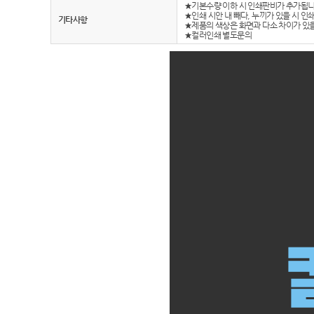
★기본수량 이하 시 인쇄판비가 추가됩니
★인쇄 시안 내 빼다, 누끼가 있을 시 
기타사항
★제품의 색상은 화면과 다소 차이가 있을
★컬러인쇄 별도문의