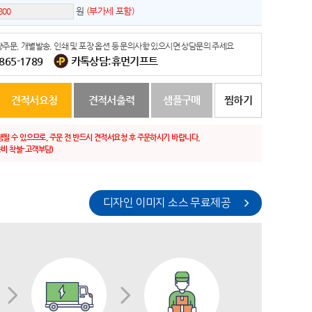
원
(부가세 포함)
주문, 개별발송, 인쇄 및 포장 옵션 등 문의사항 있으시면 상담문의 주세요
-865-1789
카톡상담:휴먼기프트
견적서요청
견적서출력
샘플구매
찜하기
생될 수 있으므로, 주문 전 반드시 견적서요청 후 주문하시기 바랍니다.
비 착불-고객부담)
디자인 이미지 소스 무료제공