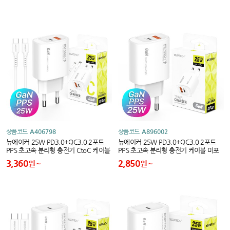
상품코드
A406798
상품코드
A896002
뉴에이커 25W PD3.0+QC3.0 2포트
뉴에이커 25W PD3.0+QC3.0 2포트
PPS 초고속 분리형 충전기 CtoC 케이블
PPS 초고속 분리형 충전기 케이블 미포
포함
함
3,360
2,850
원
원