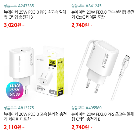
상품코드
A243385
상품코드
A841245
뉴에이커 25W PD3.0 PPS 초고속 일체
뉴에이커 20W PD3.0 고속 분리형 충전
형 C타입 충전기 B
기 CtoC 케이블 포함
3,020
2,740
원
원
상품코드
A812275
상품코드
A495580
뉴에이커 20W PD3.0 고속 분리형 충전
뉴에이커 20W PD3.0 PPS 초고속 일체
기 케이블 미포함
형 C타입 충전기 B
2,110
2,740
원
원