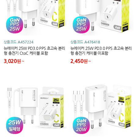
상품코드
A457224
상품코드
A476418
뉴에이커 25W PD3.0 PPS 초고속 분리
뉴에이커 25W PD3.0 PPS 초고속 분리
형 충전기 CtoC 케이블 포함
형 충전기 케이블 미포함
3,020
2,450
원
원