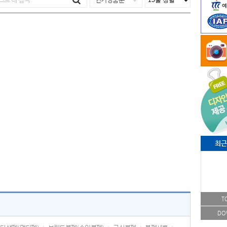
최근
T
DO