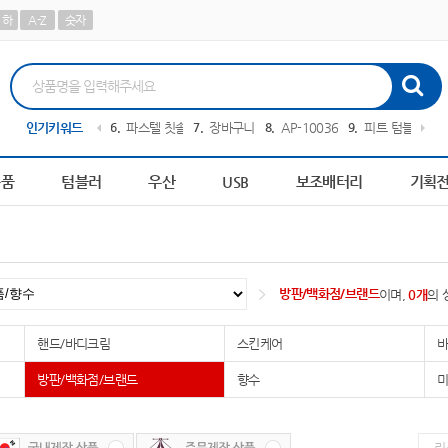
하
A-Z
숫자
0616
인기키워드
5
AP-100209
6
파스텔 칫솔
7
장바구니
8
AP-100364
9
피트 텀블러
10
용품
텀블러
우산
USB
보조배터리
기획
방판/백화점/브랜드
이며,
0개
의 
핸드/바디크림
스킨케어
바
방판/백화점/브랜드
향수
미