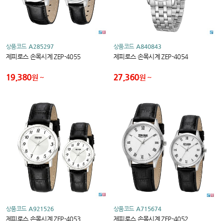
상품코드
A285297
상품코드
A840843
제피로스 손목시계 ZEP-4055
제피로스 손목시계 ZEP-4054
19,380
27,360
원
원
상품코드
A921526
상품코드
A715674
제피로스 손목시계 ZEP-4053
제피로스 손목시계 ZEP-4052