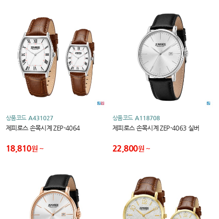
상품코드
A431027
상품코드
A118708
제피로스 손목시계 ZEP-4064
제피로스 손목시계 ZEP-4063 실버
18,810
22,800
원
원