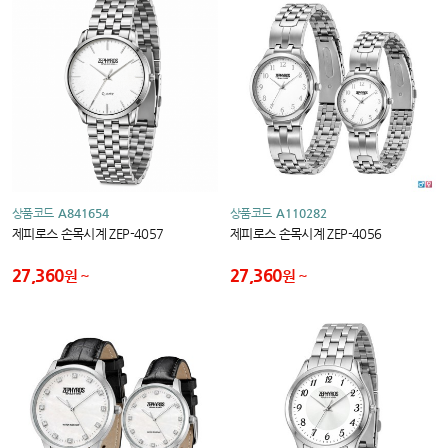
상품코드
A841654
상품코드
A110282
제피로스 손목시계 ZEP-4057
제피로스 손목시계 ZEP-4056
27,360
27,360
원
원