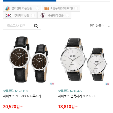
인기상품순
상품코드
A128318
상품코드
A740472
제피로스 ZEP-4066 나무시계
제피로스 손목시계 ZEP-4065
20,520
18,810
원
원