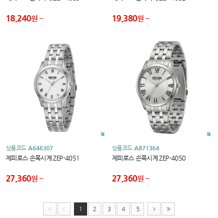
18,240
19,380
원
원
상품코드
A646307
상품코드
A871364
제피로스 손목시계 ZEP-4051
제피로스 손목시계 ZEP-4050
27,360
27,360
원
원
1
2
3
4
5