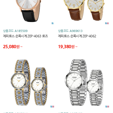
상품코드
A185509
상품코드
A969613
제피로스 손목시계 ZEP-4063 로즈
제피로스 손목시계 ZEP-4062
25,080
19,380
원
원