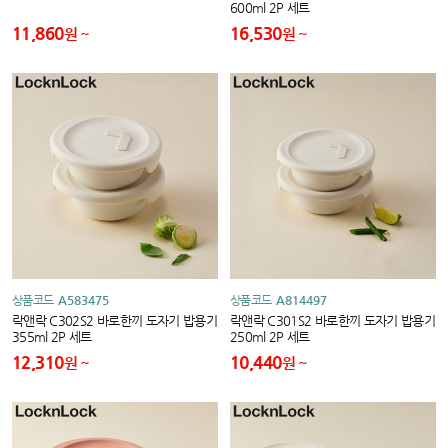
600ml 2P 세트
11,860
16,530
원
원
상품코드
A583475
상품코드
A814497
락앤락 C302S2 바로한끼 도자기 밥용기
락앤락 C301S2 바로한끼 도자기 밥용기
355ml 2P 세트
250ml 2P 세트
12,310
10,440
원
원