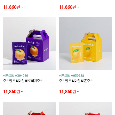
11,860
11,860
원
원
상품코드
A394929
상품코드
A959628
주스업 프리미엄 배도라지주스
주스업 프리미엄 레몬주스
11,860
11,860
원
원