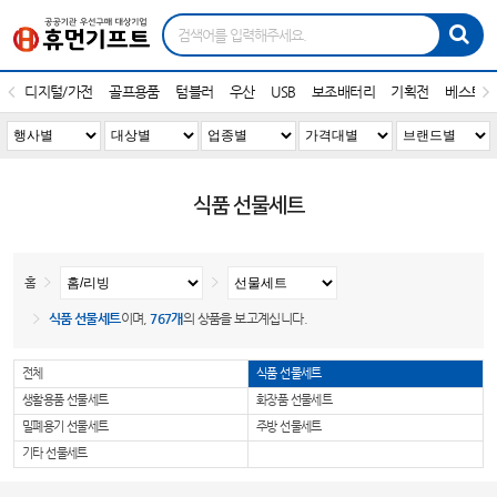
디지털/가전
골프용품
텀블러
우산
USB
보조배터리
기획전
베스트1
식품 선물세트
홈
식품 선물세트
이며,
767개
의 상품을 보고계십니다.
전체
식품 선물세트
생활용품 선물세트
화장품 선물세트
밀폐용기 선물세트
주방 선물세트
기타 선물세트