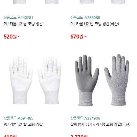
상품코드
A440281
상품코드
A286088
PU 카본 U2 팜 코팅 장갑
PU 카본 U2 탑 코팅 장갑(국산)
520
670
원
원
상품코드
A691485
상품코드
A224906
PU 카본 U2 탑 코팅 장갑
잘림방지 CUT5 PU 팜 코팅 장갑(국산)