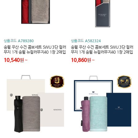
상품코드
A789280
상품코드
A582324
송월 우산 수건 콤보세트 SWU 3단 컬러
송월 우산 수건 콤보세트 SWU 3단 컬러
무지 1개 송월 뉴컬러무지40 1장 2매입
무지 1개 송월 뉴컬러무지40 1장 2매입
세트
10,540
10,860
원
원