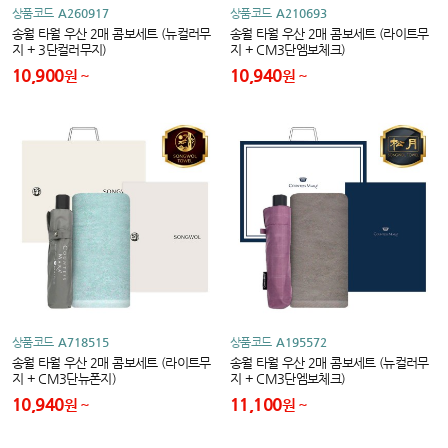
상품코드
A260917
상품코드
A210693
송월 타월 우산 2매 콤보세트 (뉴컬러무
송월 타월 우산 2매 콤보세트 (라이트무
지 + 3단컬러무지)
지 + CM3단엠보체크)
10,900
10,940
원
원
상품코드
A718515
상품코드
A195572
송월 타월 우산 2매 콤보세트 (라이트무
송월 타월 우산 2매 콤보세트 (뉴컬러무
지 + CM3단뉴폰지)
지 + CM3단엠보체크)
10,940
11,100
원
원