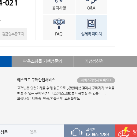
4-021
븐
현금영수증조회
)
판촉쇼핑몰 가맹점문의
가맹점신청
에스크로 구매안전서비스
서비스가입사실 확인
고객님은 안전거래를 위해 현금으로 5만원이상 결제시 구매자가 보호를
받을 수 있는 구매안전서비스(에스크로)를 이용하실 수 있습니다.
보상대상 : 미배송, 반품/환불거부, 쇼핑몰부도
고객센터
 상품
없음
02-865-1789