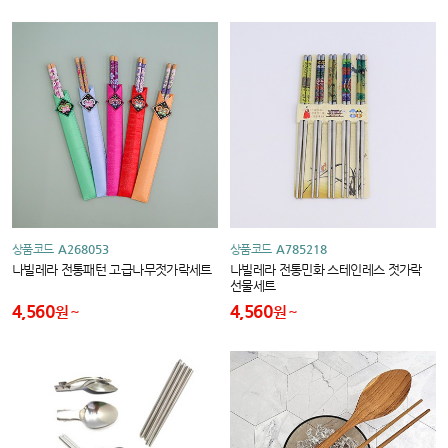
상품코드
A268053
상품코드
A785218
나빌레라 전통패턴 고급나무젓가락세트
나빌레라 전통민화 스테인레스 젓가락
선물세트
4,560
4,560
원
원