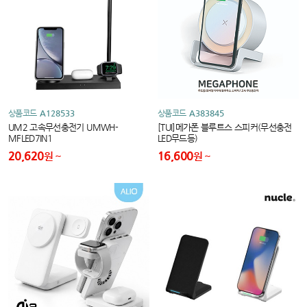
상품코드
A128533
상품코드
A383845
UM2 고속무선충전기 UMWH-
[TUI]메가폰 블루트스 스피커(무선충전
MFLED7IN1
LED무드등)
20,620
16,600
원
원