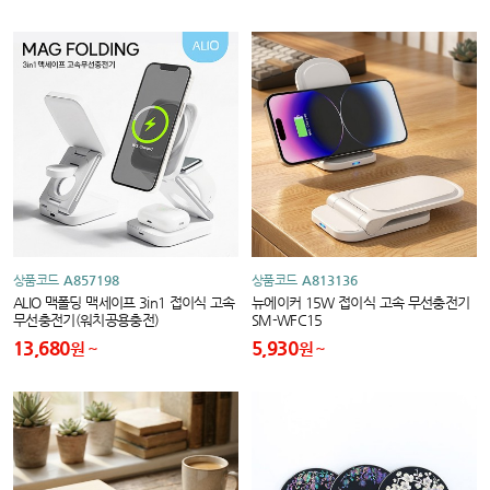
상품코드
A857198
상품코드
A813136
ALIO 맥폴딩 맥세이프 3in1 접이식 고속
뉴에이커 15W 접이식 고속 무선충전기
무선충전기(워치공용충전)
SM-WFC15
13,680
5,930
원
원