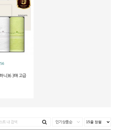
56
하니36 3매 고급
인기상품순