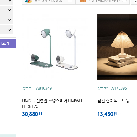
테고리
상품코드
A816349
상품코드
A175395
UM2 무선충전 조명스피커 UMWH-
달선 접이식 무드등
LEDBT20
30,880
13,450
원
원