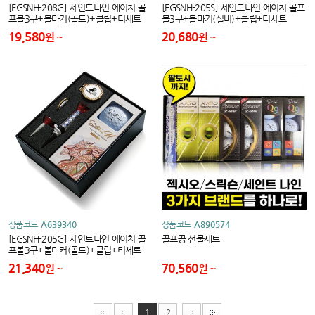
[EGSNH-208G] 세인트나인 에이치 골
[EGSNH-205S] 세인트나인 에이치 골프
프볼3구+볼마커(골드)+클립+티세트
볼3구+볼마커(실버)+클립+티세트
19,580
20,680
원
원
상품코드
A639340
상품코드
A890574
[EGSNH-205G] 세인트나인 에이치 골
골프공 선물세트
프볼3구+볼마커(골드)+클립+티세트
21,340
70,560
원
원
1
2