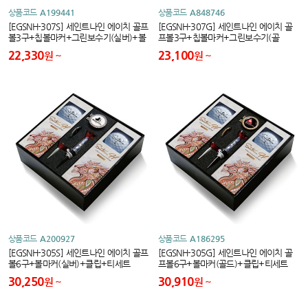
상품코드
A199441
상품코드
A848746
[EGSNH-307S] 세인트나인 에이치 골프
[EGSNH-307G] 세인트나인 에이치 골
볼3구+칩볼마커+그린보수기(실버)+볼
프볼3구+칩볼마커+그린보수기(골
마커+클립+티세트
드)+볼마커+클립+티세트
22,330
23,100
원
원
상품코드
A200927
상품코드
A186295
[EGSNH-305S] 세인트나인 에이치 골프
[EGSNH-305G] 세인트나인 에이치 골
볼6구+볼마커(실버)+클립+티세트
프볼6구+볼마커(골드)+클립+티세트
30,250
30,910
원
원