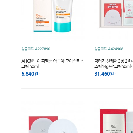
상품코드
A227890
상품코드
A424908
AHC유브이 퍼펙션 아쿠아 모이스트 선
닥터지 선케어 3종 2호
크림 50ml
스틱14g+선크림50ml)
6,840
31,460
원
원