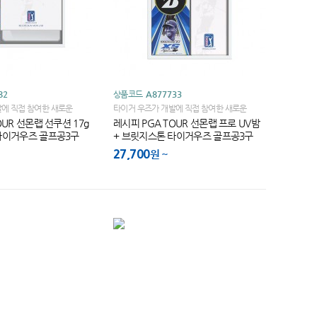
82
상품코드
A877733
에 직접 참여한 새로운
타이거 우즈가 개발에 직접 참여한 새로운
그린 주변에서 상상 그대로의 숏
TOUR B XS로 그린 주변에서 상상 그대로의 숏
OUR 선몬랩 선쿠션 17g
레시피 PGA TOUR 선몬랩 프로 UV밤
요
게임을 경험 하세요
타이거우즈 골프공3구
+ 브릿지스톤 타이거우즈 골프공3구
27,700
원