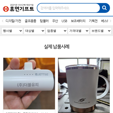
디지털/가전
골프용품
텀블러
우산
USB
보조배터리
기획전
베스트1
실제 납품사례