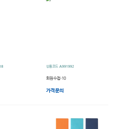
18
상품코드
A991992
회원수첩-10
가격문의