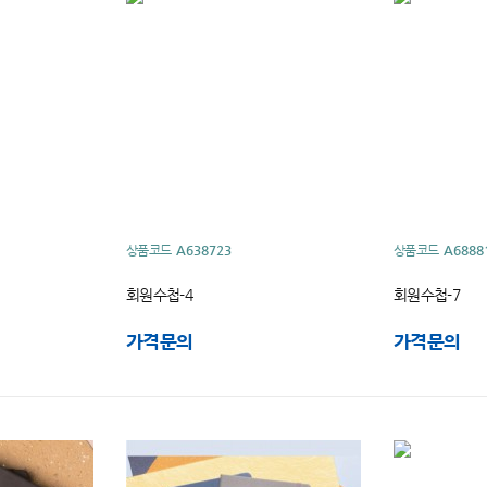
상품코드
A638723
상품코드
A6888
회원수첩-4
회원수첩-7
가격문의
가격문의