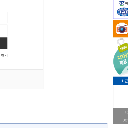
 찾기
최근
T
DO