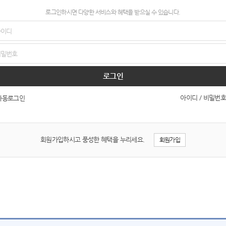
로그인하시면 다양한 서비스와 혜택을 받으실 수 있습니다.
로그인
아이디 / 비밀번호
자동로그인
회원가입하시고 풍성한 혜택을 누리세요.
회원가입