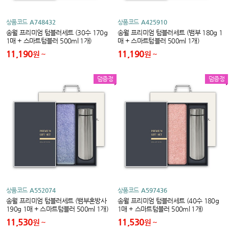
상품코드
A748432
상품코드
A425910
송월 프리미엄 텀블러세트 (30수 170g
송월 프리미엄 텀블러세트 (뱀부 180g 1
1매 + 스마트텀블러 500ml 1개)
매 + 스마트텀블러 500ml 1개)
11,190
11,190
원
원
덤증정
덤증정
상품코드
A552074
상품코드
A597436
송월 프리미엄 텀블러세트 (뱀부혼방사
송월 프리미엄 텀블러세트 (40수 180g
190g 1매 + 스마트텀블러 500ml 1개)
1매 + 스마트텀블러 500ml 1개)
11,530
11,530
원
원