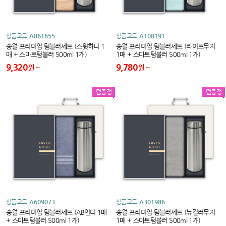
상품코드
A861655
상품코드
A108191
송월 프리미엄 텀블러세트 (스윗하니 1
송월 프리미엄 텀블러세트 (라이트무지
매 + 스마트텀블러 500ml 1개)
1매 + 스마트텀블러 500ml 1개)
9,320
9,780
원
원
덤증정
덤증정
상품코드
A609073
상품코드
A301986
송월 프리미엄 텀블러세트 (AB인디 1매
송월 프리미엄 텀블러세트 (뉴컬러무지
+ 스마트텀블러 500ml 1개)
1매 + 스마트텀블러 500ml 1개)