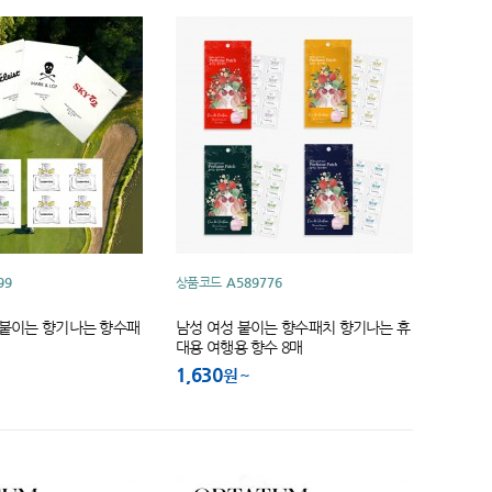
99
상품코드
A589776
 붙이는 향기나는 향수패
남성 여성 붙이는 향수패치 향기나는 휴
대용 여행용 향수 8매
1,630
원