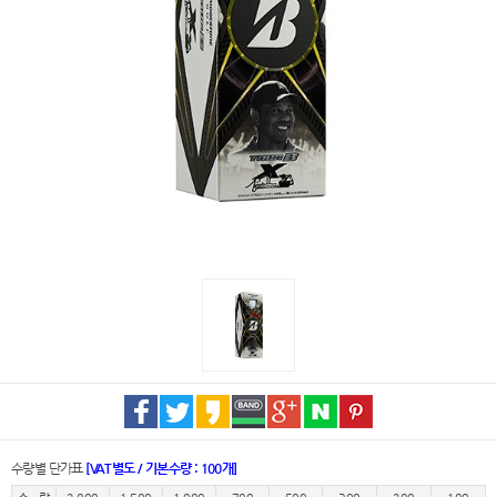
수량별 단가표
[VAT별도 / 기본수량 : 100개]