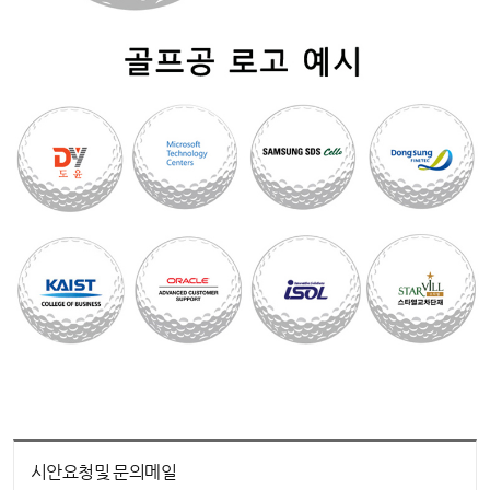
시안요청및 문의메일