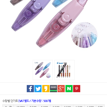
수량별 단가표
[VAT별도 / 기본수량 : 500개]