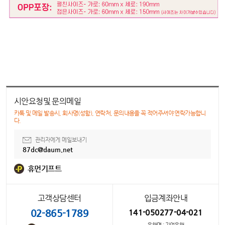
시안요청및 문의메일
카톡 및 메일 발송시, 회사명(성함), 연락처, 문의내용을 꼭 적어주셔야 연락가능합니
다.
관리자에게 메일보내기
87dc@daum.net
휴먼기프트
고객상담센터
입금계좌안내
02-865-1789
141-050277-04-021