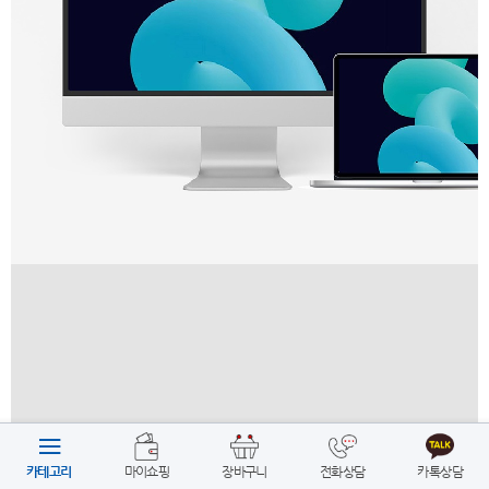
카테고리
마이쇼핑
장바구니
전화상담
카톡상담