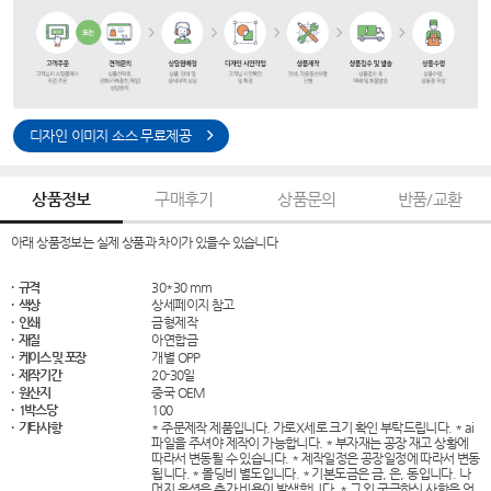
디자인 이미지 소스 무료제공
상품정보
구매후기
상품문의
반품/교환
아래 상품정보는 실제 상품과 차이가 있을수 있습니다
· 규격
30*30 mm
· 색상
상세페이지 참고
· 인쇄
금형제작
· 재질
아연합금
· 케이스 및 포장
개별 OPP
· 제작기간
20-30일
· 원산지
중국 OEM
· 1박스당
100
· 기타사항
* 주문제작 제품입니다. 가로X세로 크기 확인 부탁드립니다. * ai
파일을 주셔야 제작이 가능합니다. * 부자재는 공장 재고 상황에
따라서 변동될 수 있습니다. * 제작일정은 공장일정에 따라서 변동
됩니다. * 몰딩비 별도입니다. * 기본도금은 금, 은, 동입니다. 나
머지 옵션은 추가 비용이 발생합니다. * 그 외 궁금하신 사항은 언