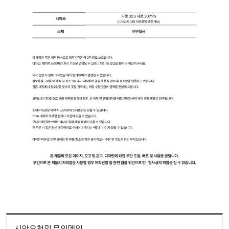
시안요청및 문의메일