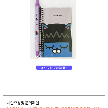
시안요청및 문의메일