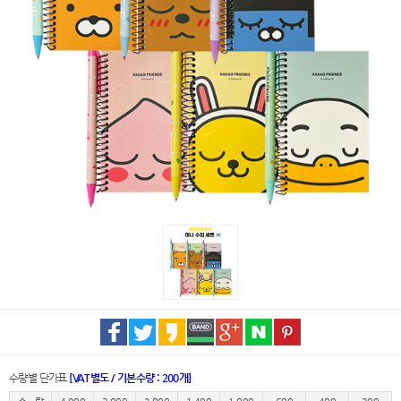
수량별 단가표
[VAT별도 / 기본수량 : 200개]