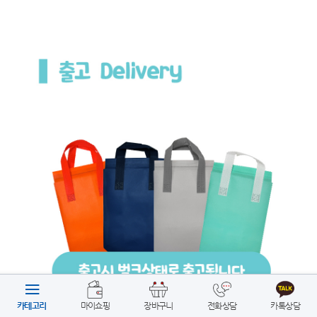
카테고리
마이쇼핑
장바구니
전화상담
카톡상담