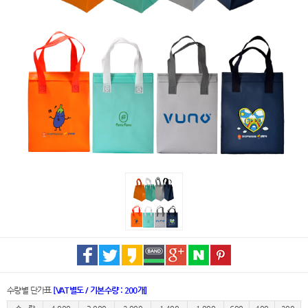
수량별 단가표
[VAT별도 / 기본수량 : 200개]