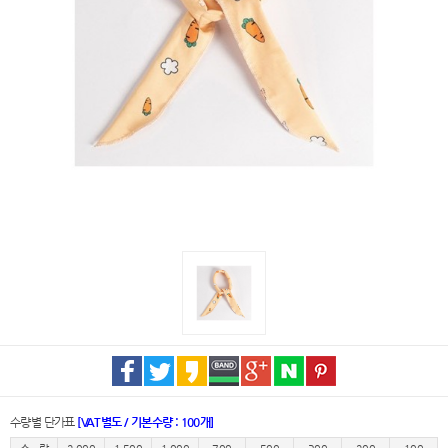
수량별 단가표
[VAT별도 / 기본수량 : 100개]