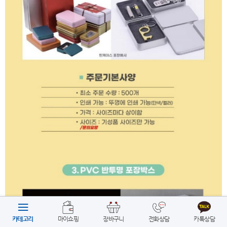
카테고리
마이쇼핑
장바구니
전화상담
카톡상담