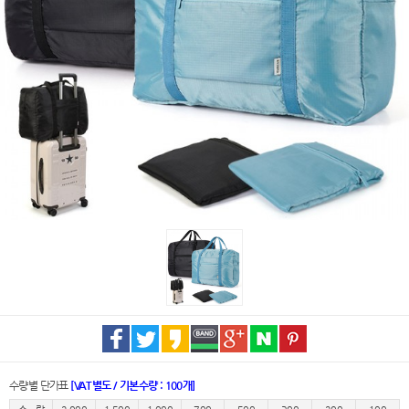
수량별 단가표
[VAT별도 / 기본수량 : 100개]