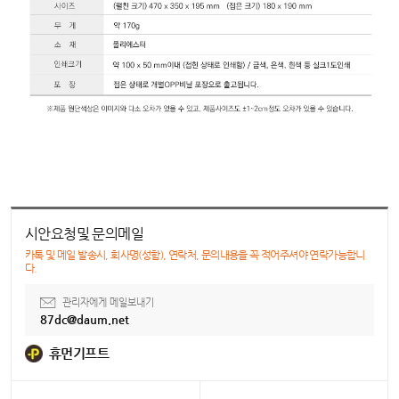
시안요청및 문의메일
카톡 및 메일 발송시, 회사명(성함), 연락처, 문의내용을 꼭 적어주셔야 연락가능합니
다.
관리자에게 메일보내기
87dc@daum.net
휴먼기프트