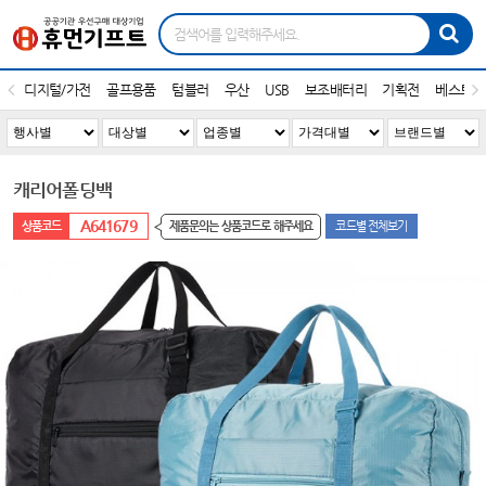
디지털/가전
골프용품
텀블러
우산
USB
보조배터리
기획전
베스트1
캐리어폴딩백
A641679
제품문의는 상품코드로 해주세요
코드별 전체보기