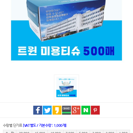
수량별 단가표
[VAT별도 / 기본수량 : 1,000개]