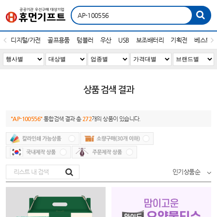
디지털/가전
골프용품
텀블러
우산
USB
보조배터리
기획전
베스트1
상품 검색 결과
"AP-100556"
통합검색 결과 총
272
개의 상품이 있습니다.
인기상품순