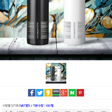
수량별 단가표
[VAT별도 / 기본수량 : 100개]