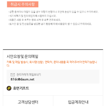
시안요청및 문의메일
카톡 및 메일 발송시, 회사명(성함), 연락처, 문의내용을 꼭 적어주셔야 연락가능합니
다.
관리자에게 메일보내기
87dc@daum.net
휴먼기프트
고객상담센터
입금계좌안내