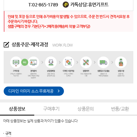
T:02-865-1789
카톡상담:휴먼기프트
인쇄 및 포장 등으로 인해 추가비용이 발생될 수 있으므로, 주문 전 반드시 견적서요청 후
주문하시기 바랍니다.
샘플구매의 경우 기본단가*2배적용(배송비 착불-고객부담)
상품주문·제작과정
WORK FLOW
디자인 이미지 소스 무료제공
상품정보
구매후기
상품문의
반품/교환
아래 상품정보는 실제 상품과 차이가 있을수 있습니다
· 규격