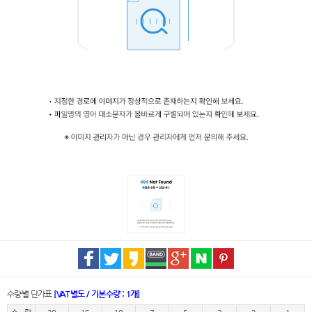
수량별 단가표
[VAT별도 / 기본수량 : 1개]