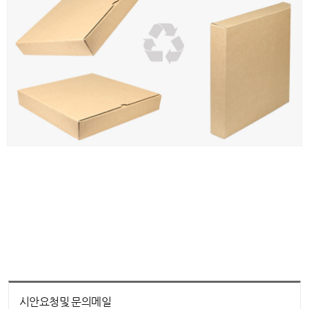
시안요청및 문의메일