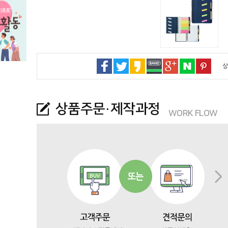
상
상품주문·제작과정
WORK FLOW