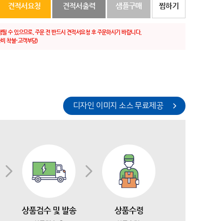
견적서요청
견적서출력
샘플구매
찜하기
생될 수 있으므로, 주문 전 반드시 견적서요청 후 주문하시기 바랍니다.
비 착불-고객부담)
디자인 이미지 소스 무료제공