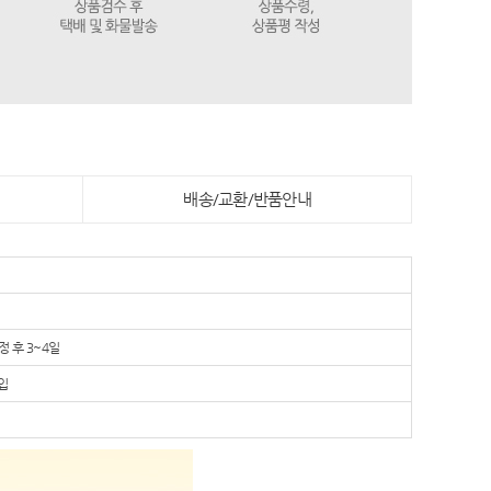
배송/교환/반품안내
 후 3~4일
입