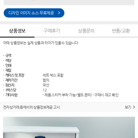
디자인 이미지 소스 무료제공
상품정보
구매후기
상품문의
반품/교환
아래 상품정보는 실제 상품과 차이가 있을수 있습니다
· 규격
· 색상
· 인쇄
· 재질
· 케이스 및 포장
세트 박스 포함
· 제작기간
협의
· 원산지
국산
· 1박스당
12
· 기타사항
- 제품 스티커 부착 가능 (별도 문의) - 구매시 재고 확인
전자상거래 등에서의 상품정보제공 고시
보기