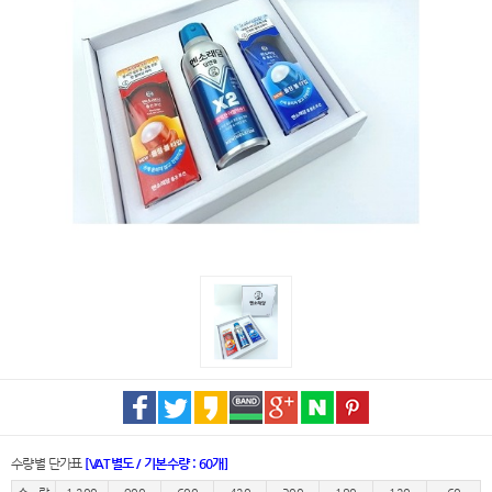
수량별 단가표
[VAT별도 / 기본수량 : 60개]