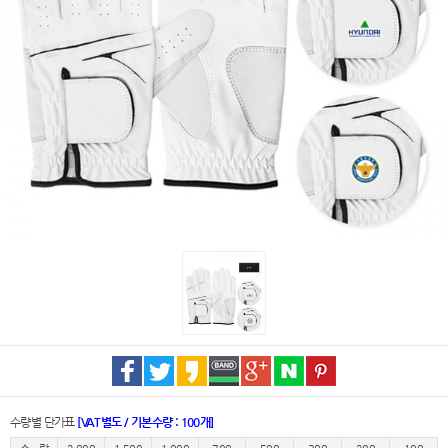
수량별 단가표
[VAT별도 / 기본수량 : 100개]