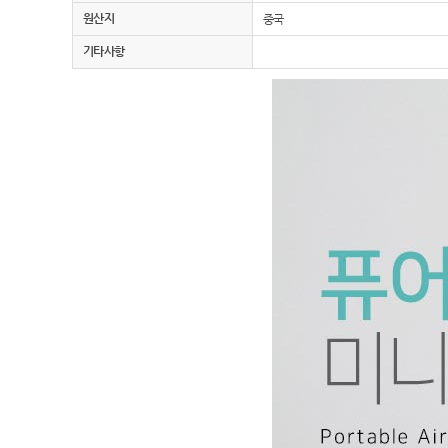
원산지
중국
기타사항