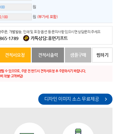
원
원
(부가세 포함)
주문, 개별발송, 인쇄 및 포장 옵션 등 문의사항 있으시면 상담문의 주세요
-865-1789
카톡상담:휴먼기프트
견적서요청
견적서출력
샘플구매
찜하기
생될 수 있으므로, 주문 전 반드시 견적서요청 후 주문하시기 바랍니다.
비 착불-고객부담)
디자인 이미지 소스 무료제공