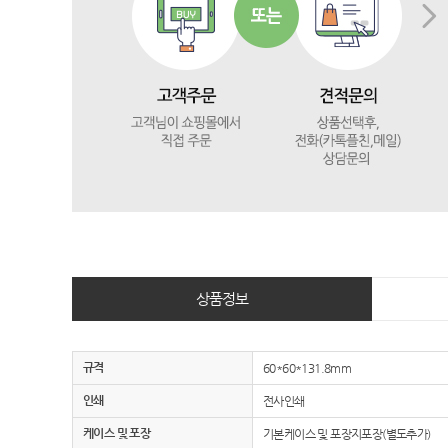
상품정보
규격
60*60*131.8mm
인쇄
전사인쇄
케이스 및 포장
기본케이스 및 포장지포장(별도추가)