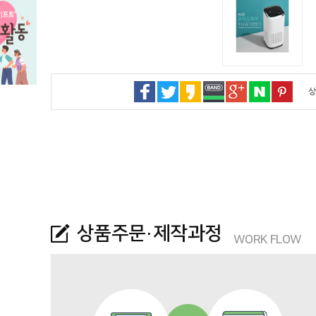
상
상품주문·제작과정
WORK FLOW