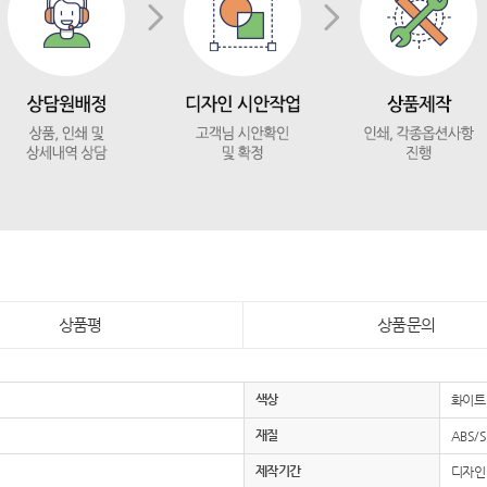
상품평
상품문의
색상
화이트
재질
ABS/Si
제작기간
디자인 