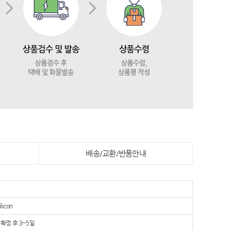
배송/교환/반품안내
licon
확정 후 3~5일