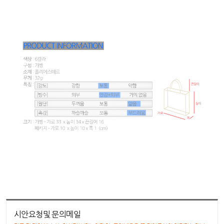
시안요청및 문의메일