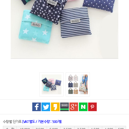
수량별 단가표
[VAT별도 / 기본수량 : 500개]