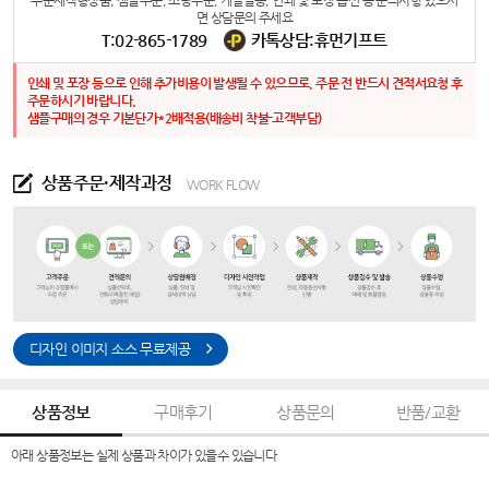
주문제작형상품, 샘플주문, 소량주문, 개별발송, 인쇄 및 포장 옵션 등 문의사항 있으시
면 상담문의 주세요
T:02-865-1789
카톡상담:휴먼기프트
인쇄 및 포장 등으로 인해 추가비용이 발생될 수 있으므로, 주문 전 반드시 견적서요청 후
주문하시기 바랍니다.
샘플구매의 경우 기본단가*2배적용(배송비 착불-고객부담)
상품주문·제작과정
WORK FLOW
디자인 이미지 소스 무료제공
상품정보
구매후기
상품문의
반품/교환
아래 상품정보는 실제 상품과 차이가 있을수 있습니다