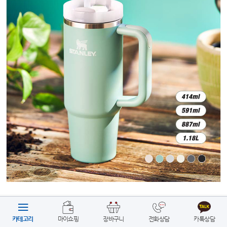
카테고리
마이쇼핑
장바구니
전화상담
카톡상담