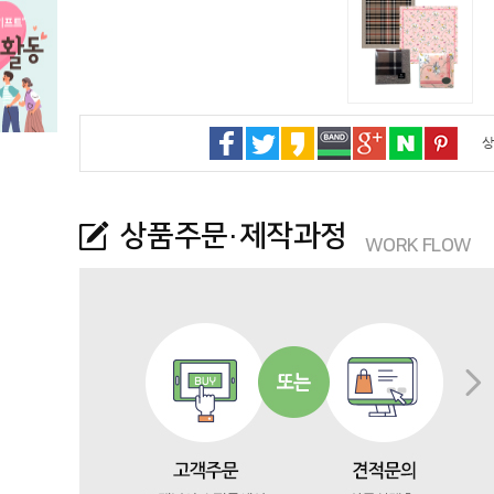
상
상품주문·제작과정
WORK FLOW