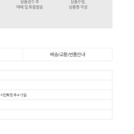
배송/교환/반품안내
시안확정 후 4~5일