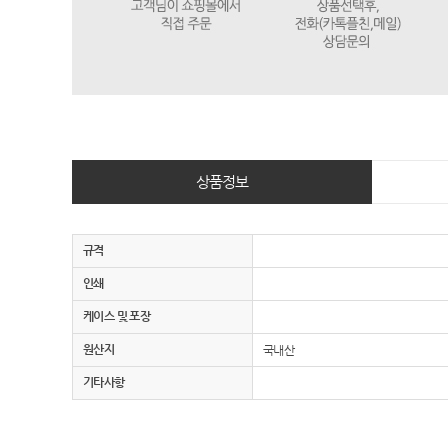
상품정보
규격
인쇄
케이스 및 포장
원산지
국내산
기타사항