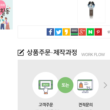
상
상품주문·제작과정
WORK FLOW