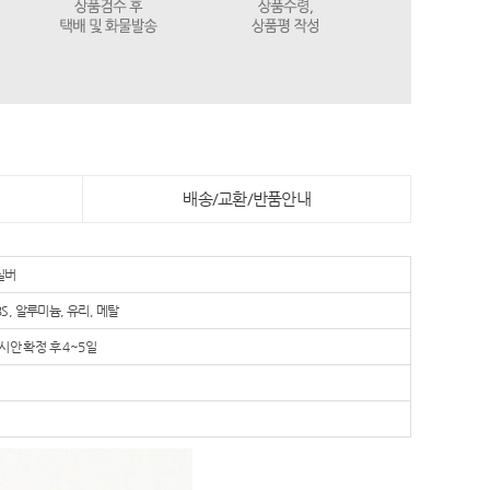
배송/교환/반품안내
실버
ABS, 알루미늄, 유리, 메탈
안 확정 후 4~5일