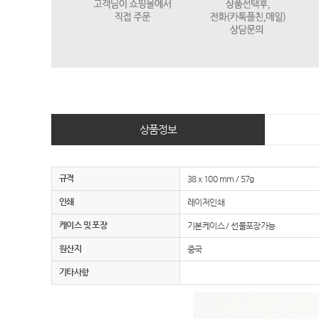
상품정보
규격
38 x 100 mm / 57g
인쇄
레이저인쇄
케이스 및 포장
기본케이스 / 선물포장가능
원산지
중국
기타사항