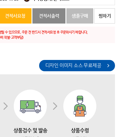
견적서요청
견적서출력
샘플구매
찜하기
생될 수 있으므로, 주문 전 반드시 견적서요청 후 주문하시기 바랍니다.
비 착불-고객부담)
디자인 이미지 소스 무료제공