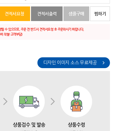
견적서요청
견적서출력
샘플구매
찜하기
생될 수 있으므로, 주문 전 반드시 견적서요청 후 주문하시기 바랍니다.
비 착불-고객부담)
디자인 이미지 소스 무료제공