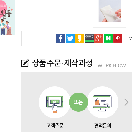
상
상품주문·제작과정
WORK FLOW