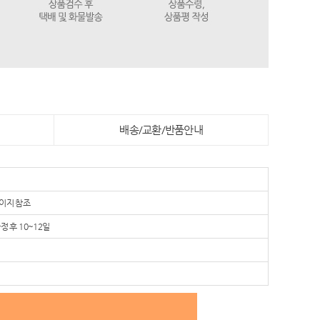
배송/교환/반품안내
이지 참조
정 후 10~12일