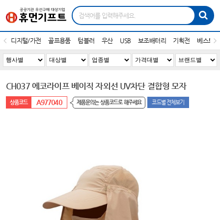
디지털/가전
골프용품
텀블러
우산
USB
보조배터리
기획전
베스트1
CH037 에코라이프 베이직 자외선 UV차단 결합형 모자
A977040
제품문의는 상품코드로 해주세요
코드별 전체보기