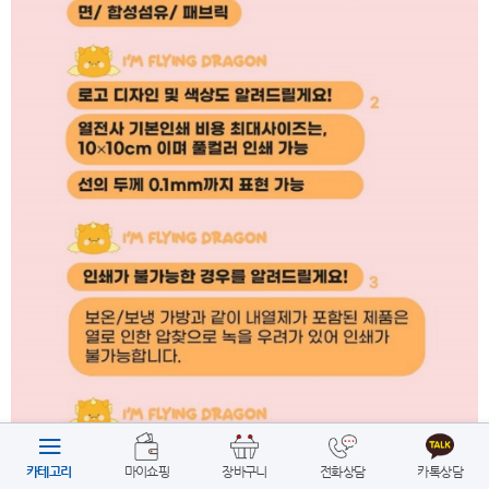
카테고리
마이쇼핑
장바구니
전화상담
카톡상담