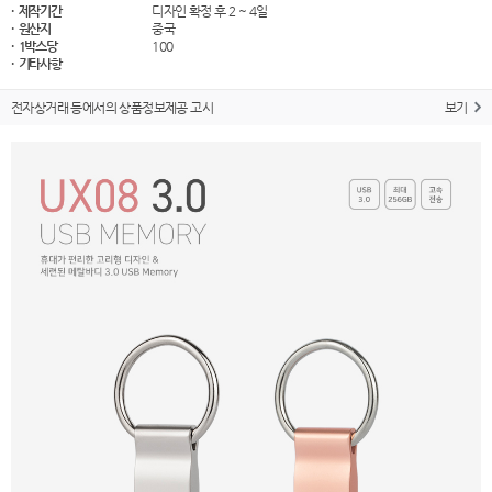
· 제작기간
디자인 확정 후 2 ~ 4일
· 원산지
중국
· 1박스당
100
· 기타사항
전자상거래 등에서의 상품정보제공 고시
보기