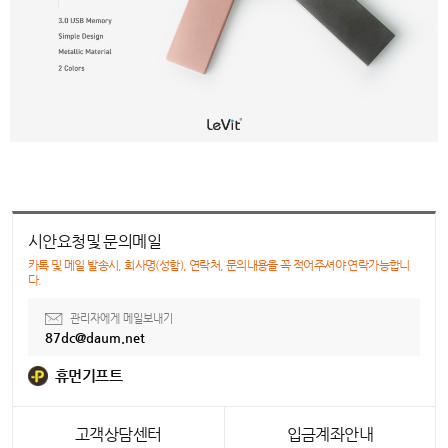
시안요청및 문의메일
카톡 및 메일 발송시, 회사명(성함), 연락처, 문의내용을 꼭 적어주셔야 연락가능합니
다.
관리자에게 메일보내기
87dc@daum.net
휴먼기프트
고객상담센터
입금계좌안내