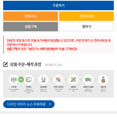
주문하기
장바구니
견적서요청
샘플구매
찜하기
인쇄 및 포장 등으로 인해 추가비용이 발생될 수 있으므로, 주문 전 반드시 견적서요청 후
주문하시기 바랍니다.
샘플구매의 경우 기본단가*2배적용(배송비 착불-고객부담)
상품주문·제작과정
WORK FLOW
디자인 이미지 소스 무료제공