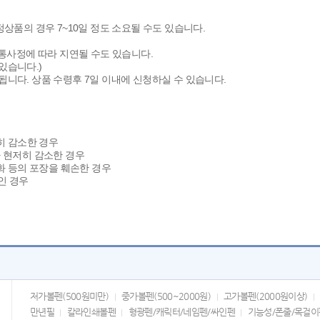
상품의 경우 7~10일 정도 소요될 수도 있습니다.
통사정에 따라 지연될 수도 있습니다.
있습니다.)
니다. 상품 수령후 7일 이내에 신청하실 수 있습니다.
히 감소한 경우
 현저히 감소한 경우
화 등의 포장을 훼손한 경우
인 경우
저가볼펜(500원미만)
중가볼펜(500~2000원)
고가볼펜(2000원이상)
만년필
칼라인쇄볼펜
형광펜/캐릭터/네임펜/싸인펜
기능성/폰줄/목걸이