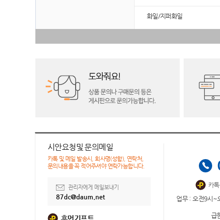
화일/지퍼화일
시안요청및 문의메일
카톡 및 메일 발송시, 회사명(성함), 연락처,
문의내용을 꼭 적어주셔야 연락가능합니다.
카톡
관리자에게 메일보내기
87dc@daum.net
업무 : 오전9시~
급한
휴먼기프트