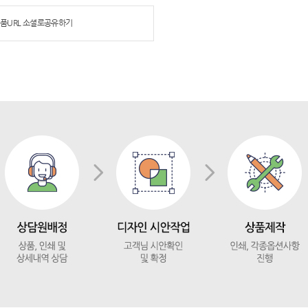
품URL 소셜로공유하기