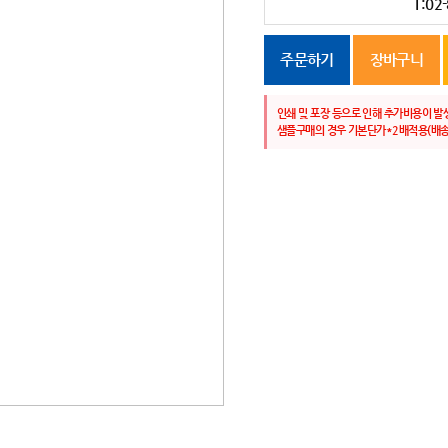
T:02
주문하기
장바구니
인쇄 및 포장 등으로 인해 추가비용이 발
샘플구매의 경우 기본단가*2배적용(배송