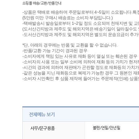
쇼핑몰 배송/교환/반품안내
-상품은 택배로 배송하며 주문일로부터 4~5일이 소요됩니다.특정
(5만원 미만 구매시 배송료는 소비자 부담입니다.)
-택배발송시 발송일로부터 1~2일 정도 소요되며 천재지변 및 교
(도서산간지방과 제주도 및 해외지역은 배송기일이 달라질수도 
-도서산간지방과 제주도 및 해외지역은 별도의 운송요금이 추가됩
*단, 아래의 경우에는 반품 및 교환을 할 수 없습니다.
-반품/교환 가능 기간이 경과된 경우
-소비자에게 책임 있는 사유로 재화 등이 멸실 또는 훼손된 경우
-소비자의 사용 또는 일부 소비에 의하여 재화 등의 가치가 현저
-시간의 경과에 의하여 재판매가 곤란할 정도로 재화등의 가치가
-같은 성능을 지닌 재화등으로 복제가 가능한 경우 그 원본인 재
-소비자 시안확인 후 상품 제작에 들어가는 주문제작(인쇄) 상품
전체메뉴 보기
볼펜/연필/만년필
사무/문구용품