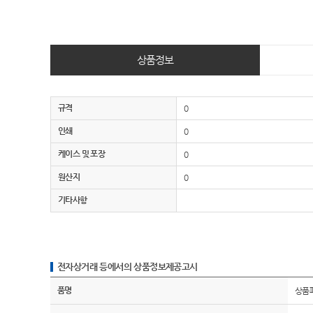
상품정보
규격
0
인쇄
0
케이스 및 포장
0
원산지
0
기타사항
전자상거래 등에서의 상품정보제공고시
품명
상품