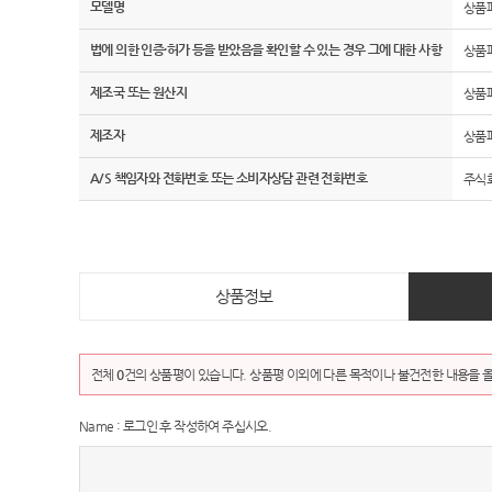
모델명
상품
법에 의한 인증·허가 등을 받았음을 확인할 수 있는 경우 그에 대한 사항
상품
제조국 또는 원산지
상품
제조자
상품
A/S 책임자와 전화번호 또는 소비자상담 관련 전화번호
주식회
상품정보
전체
0
건의 상품평이 있습니다. 상품평 이외에 다른 목적이나 불건전한 내용을 올
Name : 로그인 후 작성하여 주십시오.