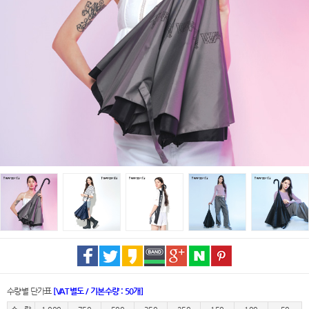
수량별 단가표
[VAT별도 / 기본수량 : 50개]