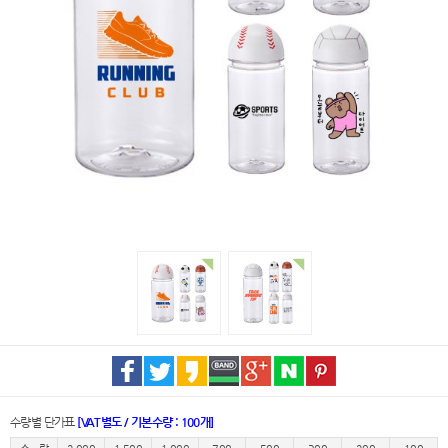
수량별 단가표
[VAT별도 / 기본수량 : 100개]