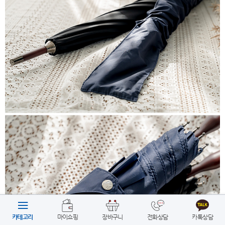
카테고리
마이쇼핑
장바구니
전화상담
카톡상담