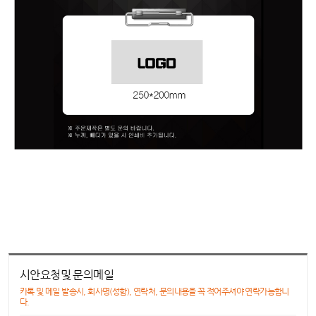
시안요청및 문의메일
카톡 및 메일 발송시, 회사명(성함), 연락처, 문의내용을 꼭 적어주셔야 연락가능합니
다.